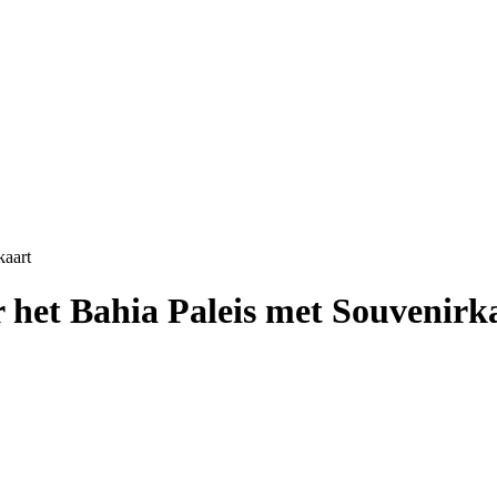
kaart
 het Bahia Paleis met Souvenirk