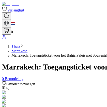
Verlanglijst
0
Thuis
Marrakesh
Marrakech: Toegangsticket voor het Bahia Paleis met Souvenir
Marrakech: Toegangsticket voor
0
Beoordeling
Favoriet toevoegen
+6