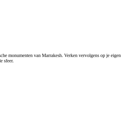
rische monumenten van Marrakesh. Verken vervolgens op je eigen
e sfeer.