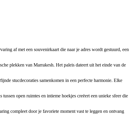
rvaring af met een souvenirkaart die naar je adres wordt gestuurd, een
che plekken van Marrakesh. Het paleis dateert uit het einde van de
erfijnde stucdecoraties samenkomen in een perfecte harmonie. Elke
 tussen open ruimtes en intieme hoekjes creëert een unieke sfeer die
varing compleet door je favoriete moment vast te leggen en ontvang