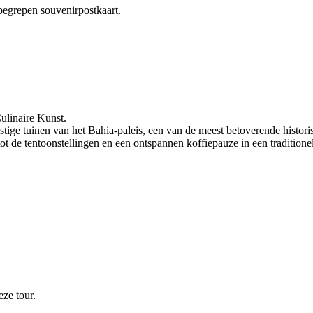
begrepen souvenirpostkaart.
ulinaire Kunst.
stige tuinen van het Bahia-paleis, een van de meest betoverende histo
de tentoonstellingen en een ontspannen koffiepauze in een traditionel
ze tour.