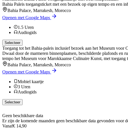
Bahia Paleis toegangsticket met een bezoek op eigen tempo en een in
Bahia Palace, Marrakesh, Morocco
Openen met Google Maps
1.5
Uren
Audiogids
Selecteer
Toegang tot het Bahia-paleis inclusief bezoek aan het Museum voor C
Dwaal door de marmeren binnenplaatsen, beschilderde plafonds en ru
tempo het Museum voor Marokkaanse Culinaire Kunst, met toegang tot 
Bahia Palace, Marrakesh, Morocco
Openen met Google Maps
Mobiel kaartje
3
Uren
Audiogids
Selecteer
Geen beschikbare data
Er zijn de komende maanden geen beschikbare data gevonden voor de
Vanaf
€ 14,90