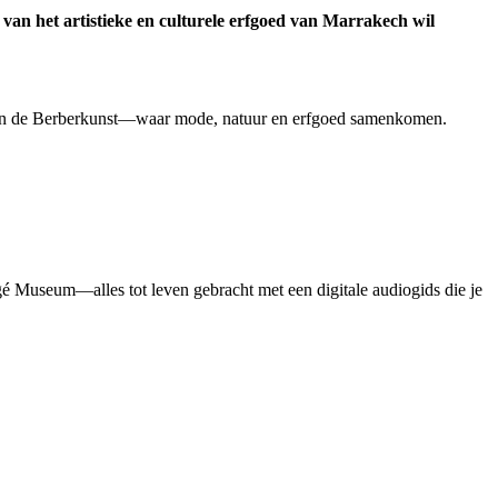
van het artistieke en culturele erfgoed van Marrakech wil
 van de Berberkunst—waar mode, natuur en erfgoed samenkomen.
gé Museum—alles tot leven gebracht met een digitale audiogids die je