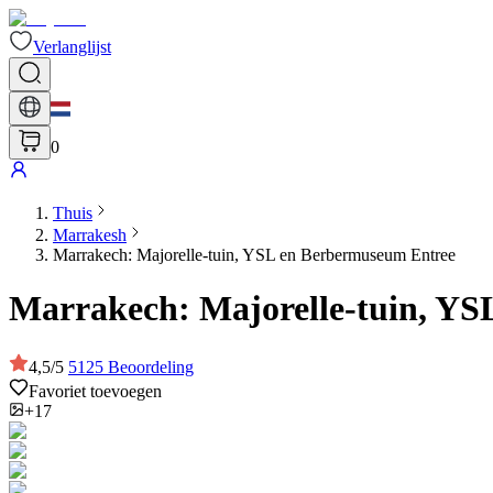
Verlanglijst
0
Thuis
Marrakesh
Marrakech: Majorelle-tuin, YSL en Berbermuseum Entree
Marrakech: Majorelle-tuin, Y
4,5
/
5
5125
Beoordeling
Favoriet toevoegen
+17