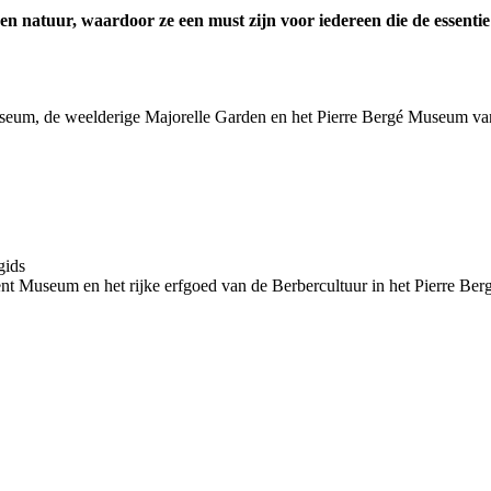
n natuur, waardoor ze een must zijn voor iedereen die de essentie 
 Museum, de weelderige Majorelle Garden en het Pierre Bergé Museum
gids
ent Museum en het rijke erfgoed van de Berbercultuur in het Pierre Ber