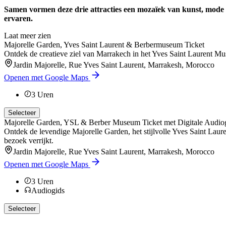
Samen vormen deze drie attracties een mozaïek van kunst, mode e
ervaren.
Laat meer zien
Majorelle Garden, Yves Saint Laurent & Berbermuseum Ticket
Ontdek de creatieve ziel van Marrakech in het Yves Saint Laurent
Jardin Majorelle, Rue Yves Saint Laurent, Marrakesh, Morocco
Openen met Google Maps
3
Uren
Selecteer
Majorelle Garden, YSL & Berber Museum Ticket met Digitale Audio
Ontdek de levendige Majorelle Garden, het stijlvolle Yves Saint Laur
bezoek verrijkt.
Jardin Majorelle, Rue Yves Saint Laurent, Marrakesh, Morocco
Openen met Google Maps
3
Uren
Audiogids
Selecteer