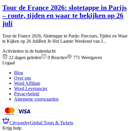
Tour de France 2026: slotetappe in Parijs
– route, tijden en waar te bekijken op 26
juli
Tour de France 2026, Slotetappe in Parijs: Parcours, Tijden en Waar
te Kijken op 26 JuliBen Je Het Laatste Weekend van J
...
Activiteiten in de buitenlucht
22 dagen geleden
0
Reacties
771
Weergaven
Legaal
Blog
Over ons
Word Affiliate
Word Leverancier
Privacybeleid
Algemene voorwaarden
Cityzore
by
Global Tours & Tickets
Krijg hulp