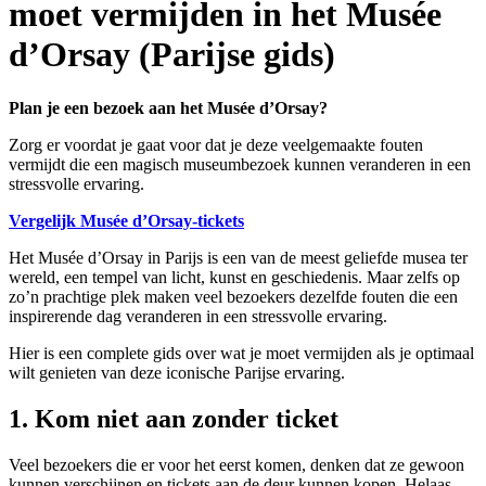
moet vermijden in het Musée
d’Orsay (Parijse gids)
Plan je een bezoek aan het Musée d’Orsay?
Zorg er voordat je gaat voor dat je deze veelgemaakte fouten
vermijdt die een magisch museumbezoek kunnen veranderen in een
stressvolle ervaring.
Vergelijk Musée d’Orsay-tickets
Het Musée d’Orsay in Parijs is een van de meest geliefde musea ter
wereld, een tempel van licht, kunst en geschiedenis. Maar zelfs op
zo’n prachtige plek maken veel bezoekers dezelfde fouten die een
inspirerende dag veranderen in een stressvolle ervaring.
Hier is een complete gids over wat je moet vermijden als je optimaal
wilt genieten van deze iconische Parijse ervaring.
1. Kom niet aan zonder ticket
Veel bezoekers die er voor het eerst komen, denken dat ze gewoon
kunnen verschijnen en tickets aan de deur kunnen kopen. Helaas