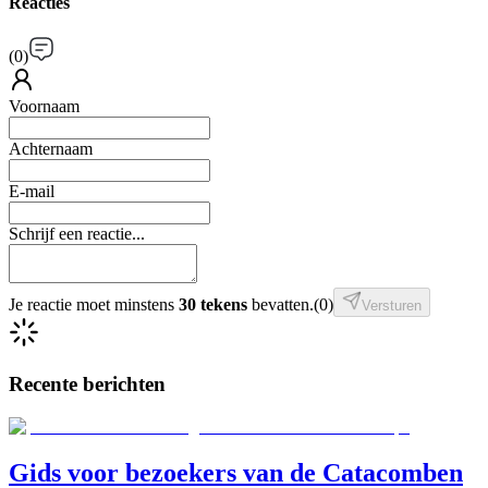
Reacties
(
0
)
Voornaam
Achternaam
E-mail
Schrijf een reactie...
Je reactie moet minstens
30 tekens
bevatten.
(
0
)
Versturen
Recente berichten
Gids voor bezoekers van de Catacomben