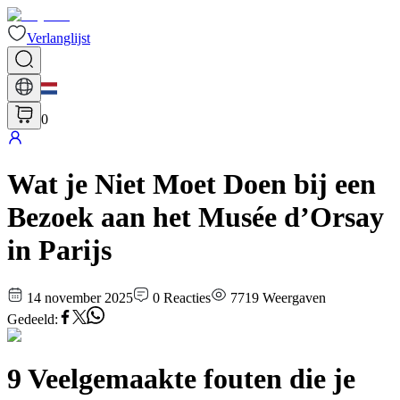
Verlanglijst
0
Wat je Niet Moet Doen bij een
Bezoek aan het Musée d’Orsay
in Parijs
14 november 2025
0
Reacties
7719
Weergaven
Gedeeld
:
9 Veelgemaakte fouten die je