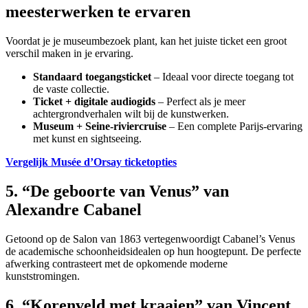
meesterwerken te ervaren
Voordat je je museumbezoek plant, kan het juiste ticket een groot
verschil maken in je ervaring.
Standaard toegangsticket
– Ideaal voor directe toegang tot
de vaste collectie.
Ticket + digitale audiogids
– Perfect als je meer
achtergrondverhalen wilt bij de kunstwerken.
Museum + Seine-riviercruise
– Een complete Parijs-ervaring
met kunst en sightseeing.
Vergelijk Musée d’Orsay ticketopties
5. “De geboorte van Venus” van
Alexandre Cabanel
Getoond op de Salon van 1863 vertegenwoordigt Cabanel’s Venus
de academische schoonheidsidealen op hun hoogtepunt. De perfecte
afwerking contrasteert met de opkomende moderne
kunststromingen.
6. “Korenveld met kraaien” van Vincent