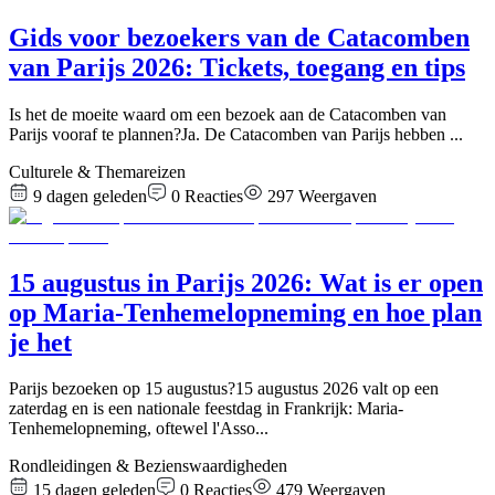
Gids voor bezoekers van de Catacomben
van Parijs 2026: Tickets, toegang en tips
Is het de moeite waard om een bezoek aan de Catacomben van
Parijs vooraf te plannen?Ja. De Catacomben van Parijs hebben
...
Culturele & Themareizen
9 dagen geleden
0
Reacties
297
Weergaven
15 augustus in Parijs 2026: Wat is er open
op Maria-Tenhemelopneming en hoe plan
je het
Parijs bezoeken op 15 augustus?15 augustus 2026 valt op een
zaterdag en is een nationale feestdag in Frankrijk: Maria-
Tenhemelopneming, oftewel l'Asso
...
Rondleidingen & Bezienswaardigheden
15 dagen geleden
0
Reacties
479
Weergaven