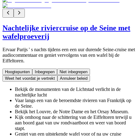
Nachtelijke riviercruise op de Seine met
wafelproeverij
Ervaar Parijs ' s nachts tijdens een een uur durende Seine-cruise met
audiocommentaar en geniet vervolgens van een wafel bij de
Eiffeltoren.
Hoogtepunten
Inbegrepen
Niet inbegrepen
Weet het voordat je vertrekt
Annuleer beleid
Bekijk de monumenten van de Lichtstad verlicht in de
nachtelijke lucht
Vaar langs een van de beroemdste rivieren van Frankrijk op
de Seine.
Bekijk het Louvre, de Notre Dame en het Orsay Museum.
Kijk omhoog naar de schittering van de Eiffeltoren terwijl u
aan boord gaat van uw rondvaartboot en weer van boord
stapt.
Geniet van een uitstekende wafel voor of na uw cruise