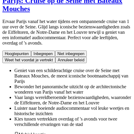
Parijs: Cruise op de Seine met Bateaux
Mouches
Ervaar Parijs vanaf het water tijdens een ontspannende cruise van 1
uur over de Seine. Glijd langs iconische bezienswaardigheden zoals
de Eiffeltoren, de Notre-Dame en het Louvre terwijl u geniet van
een informatief audiocommentaar. Perfect voor alle leeftijden,
overdag of 's avonds.
Hoogtepunten
Inbegrepen
Niet inbegrepen
Weet het voordat je vertrekt
Annuleer beleid
Geniet van een schilderachtige cruise over de Seine met
Bateaux Mouches, de meest iconische bootmaatschappij van
Parijs
Bewonder het panoramische uitzicht op de architectonische
wonderen van Parijs vanaf het water
Vaar langs wereldberoemde bezienswaardigheden, waaronder
de Eiffeltoren, de Notre-Dame en het Louvre
Luister naar boeiende audiocommentaar vol leuke weetjes en
historische inzichten
Kies tussen vertrekken overdag of 's avonds voor twee
verschillende ervaringen van de stad