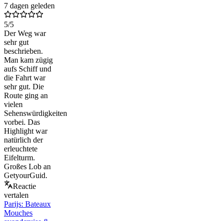
7 dagen geleden
5
/5
Der Weg war
sehr gut
beschrieben.
Man kam zügig
aufs Schiff und
die Fahrt war
sehr gut. Die
Route ging an
vielen
Sehenswürdigkeiten
vorbei. Das
Highlight war
natürlich der
erleuchtete
Eifelturm.
Großes Lob an
GetyourGuid.
Reactie
vertalen
Parijs: Bateaux
Mouches