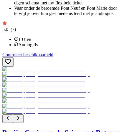
eigen schema met uw flexibele ticket
Vaar onder de beroemde Pont Neuf en Pont Marie door
terwijl je over hun geschiedenis leert met je audiogids
5,0
(7)
1
Uren
Audiogids
Controleer beschikbaarheid