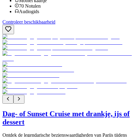
Mobiel kaartje
70
Notulen
Audiogids
Controleer beschikbaarheid
Dag- of Sunset Cruise met drankje, ijs of
dessert
Ontdek de legendarische bezienswaardigheden van Parijs tijdens