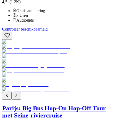
4,5
(1.2K)
Gratis annulering
3
Uren
Audiogids
Controleer beschikbaarheid
Parijs: Big Bus Hop-On Hop-Off Tour
met Seine-riviercruise