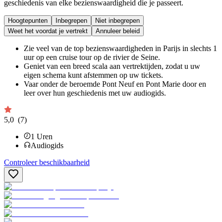
geschiedenis van elke bezienswaardigheid die je passeert.
Hoogtepunten
Inbegrepen
Niet inbegrepen
Weet het voordat je vertrekt
Annuleer beleid
Zie veel van de top bezienswaardigheden in Parijs in slechts 1
uur op een cruise tour op de rivier de Seine.
Geniet van een breed scala aan vertrektijden, zodat u uw
eigen schema kunt afstemmen op uw tickets.
Vaar onder de beroemde Pont Neuf en Pont Marie door en
leer over hun geschiedenis met uw audiogids.
5,0
(7)
1
Uren
Audiogids
Controleer beschikbaarheid