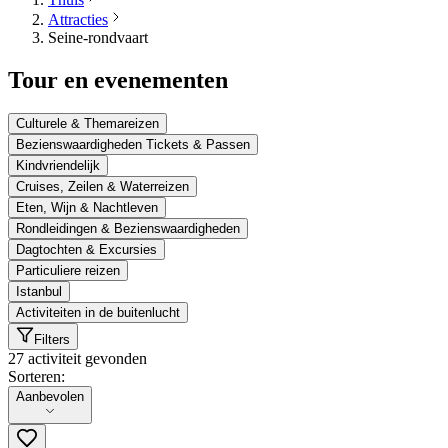
Attracties
Seine-rondvaart
Tour en evenementen
Culturele & Themareizen
Bezienswaardigheden Tickets & Passen
Kindvriendelijk
Cruises, Zeilen & Waterreizen
Eten, Wijn & Nachtleven
Rondleidingen & Bezienswaardigheden
Dagtochten & Excursies
Particuliere reizen
Istanbul
Activiteiten in de buitenlucht
Filters
27 activiteit gevonden
Sorteren:
Sorteren:
Aanbevolen