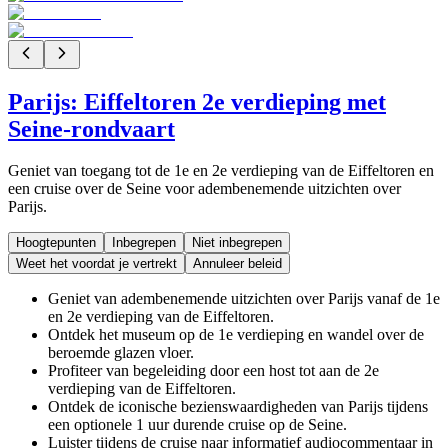
Parijs: Eiffeltoren 2e verdieping met
Seine-rondvaart
Geniet van toegang tot de 1e en 2e verdieping van de Eiffeltoren en
een cruise over de Seine voor adembenemende uitzichten over
Parijs.
Hoogtepunten
Inbegrepen
Niet inbegrepen
Weet het voordat je vertrekt
Annuleer beleid
Geniet van adembenemende uitzichten over Parijs vanaf de 1e
en 2e verdieping van de Eiffeltoren.
Ontdek het museum op de 1e verdieping en wandel over de
beroemde glazen vloer.
Profiteer van begeleiding door een host tot aan de 2e
verdieping van de Eiffeltoren.
Ontdek de iconische bezienswaardigheden van Parijs tijdens
een optionele 1 uur durende cruise op de Seine.
Luister tijdens de cruise naar informatief audiocommentaar in