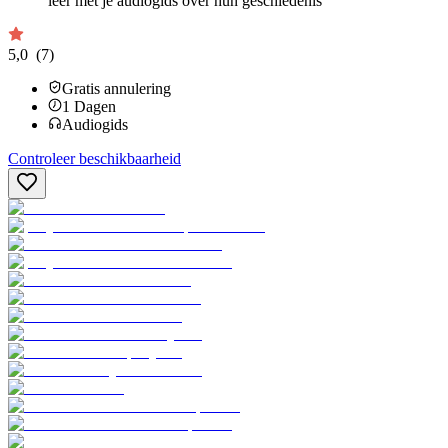
leer met je audiogids over hun geschiedenis
5,0
(7)
Gratis annulering
1
Dagen
Audiogids
Controleer beschikbaarheid