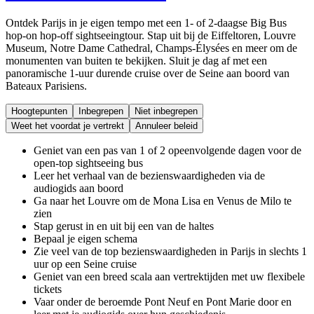
Ontdek Parijs in je eigen tempo met een 1- of 2-daagse Big Bus
hop-on hop-off sightseeingtour. Stap uit bij de Eiffeltoren, Louvre
Museum, Notre Dame Cathedral, Champs-Élysées en meer om de
monumenten van buiten te bekijken. Sluit je dag af met een
panoramische 1-uur durende cruise over de Seine aan boord van
Bateaux Parisiens.
Hoogtepunten
Inbegrepen
Niet inbegrepen
Weet het voordat je vertrekt
Annuleer beleid
Geniet van een pas van 1 of 2 opeenvolgende dagen voor de
open-top sightseeing bus
Leer het verhaal van de bezienswaardigheden via de
audiogids aan boord
Ga naar het Louvre om de Mona Lisa en Venus de Milo te
zien
Stap gerust in en uit bij een van de haltes
Bepaal je eigen schema
Zie veel van de top bezienswaardigheden in Parijs in slechts 1
uur op een Seine cruise
Geniet van een breed scala aan vertrektijden met uw flexibele
tickets
Vaar onder de beroemde Pont Neuf en Pont Marie door en