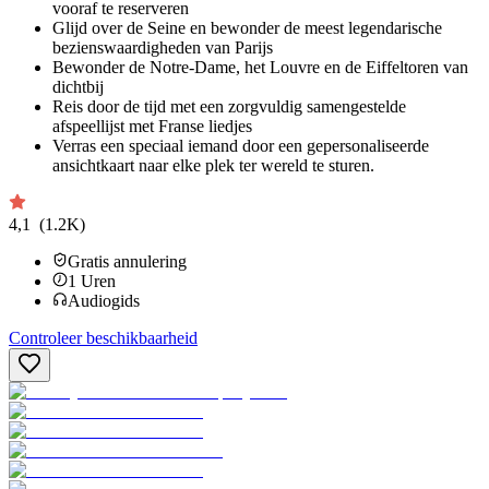
vooraf te reserveren
Glijd over de Seine en bewonder de meest legendarische
bezienswaardigheden van Parijs
Bewonder de Notre-Dame, het Louvre en de Eiffeltoren van
dichtbij
Reis door de tijd met een zorgvuldig samengestelde
afspeellijst met Franse liedjes
Verras een speciaal iemand door een gepersonaliseerde
ansichtkaart naar elke plek ter wereld te sturen.
4,1
(1.2K)
Gratis annulering
1
Uren
Audiogids
Controleer beschikbaarheid