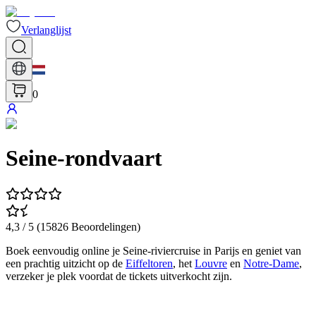
Verlanglijst
0
Seine-rondvaart
4,3
/ 5 (
15826
Beoordelingen
)
Boek eenvoudig online je Seine-riviercruise in Parijs en geniet van
een prachtig uitzicht op de
Eiffeltoren
, het
Louvre
en
Notre-Dame
,
verzeker je plek voordat de tickets uitverkocht zijn.