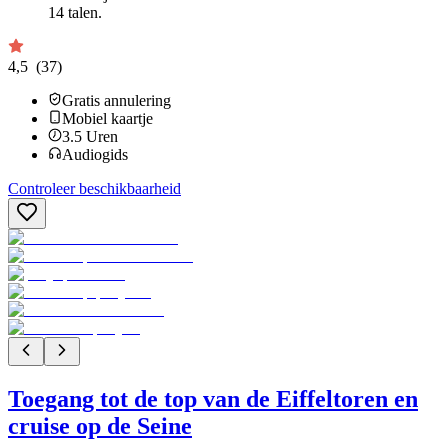
14 talen.
4,5
(37)
Gratis annulering
Mobiel kaartje
3.5
Uren
Audiogids
Controleer beschikbaarheid
Toegang tot de top van de Eiffeltoren en
cruise op de Seine