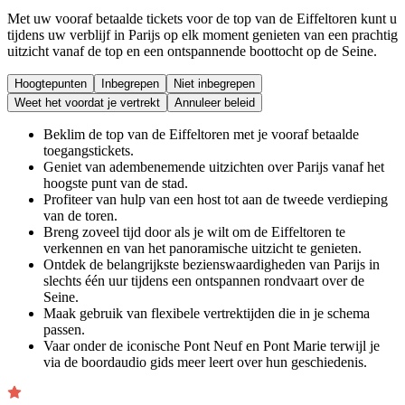
Met uw vooraf betaalde tickets voor de top van de Eiffeltoren kunt u
tijdens uw verblijf in Parijs op elk moment genieten van een prachtig
uitzicht vanaf de top en een ontspannende boottocht op de Seine.
Hoogtepunten
Inbegrepen
Niet inbegrepen
Weet het voordat je vertrekt
Annuleer beleid
Beklim de top van de Eiffeltoren met je vooraf betaalde
toegangstickets.
Geniet van adembenemende uitzichten over Parijs vanaf het
hoogste punt van de stad.
Profiteer van hulp van een host tot aan de tweede verdieping
van de toren.
Breng zoveel tijd door als je wilt om de Eiffeltoren te
verkennen en van het panoramische uitzicht te genieten.
Ontdek de belangrijkste bezienswaardigheden van Parijs in
slechts één uur tijdens een ontspannen rondvaart over de
Seine.
Maak gebruik van flexibele vertrektijden die in je schema
passen.
Vaar onder de iconische Pont Neuf en Pont Marie terwijl je
via de boordaudio gids meer leert over hun geschiedenis.