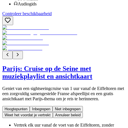
Audiogids
Controleer beschikbaarheid
Parijs: Cruise op de Seine met
muziekplaylist en ansichtkaart
Geniet van een sightseeingcruise van 1 uur vanaf de Eiffeltoren met
een zorgvuldig samengestelde Franse afspeellijst en een gratis
ansichtkaart met Parijs-thema om je reis te herinneren.
Hoogtepunten
Inbegrepen
Niet inbegrepen
Weet het voordat je vertrekt
Annuleer beleid
Vertrek elk uur vanaf de voet van de Eiffeltoren, zonder