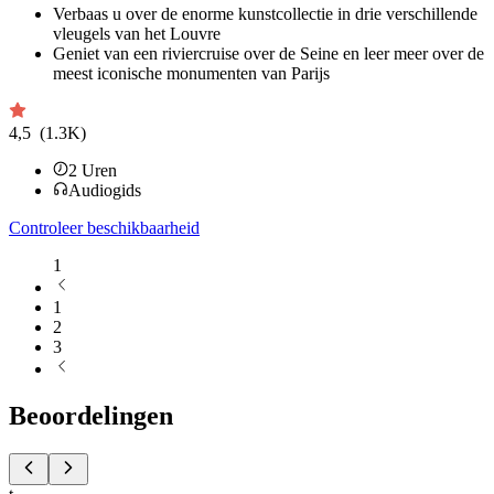
Verbaas u over de enorme kunstcollectie in drie verschillende
vleugels van het Louvre
Geniet van een riviercruise over de Seine en leer meer over de
meest iconische monumenten van Parijs
4,5
(1.3K)
2
Uren
Audiogids
Controleer beschikbaarheid
1
1
2
3
Beoordelingen