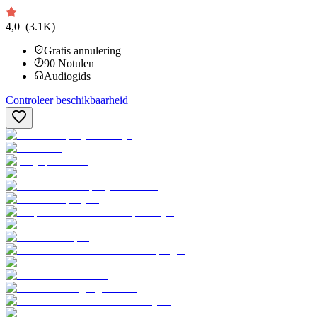
4,0
(3.1K)
Gratis annulering
90
Notulen
Audiogids
Controleer beschikbaarheid