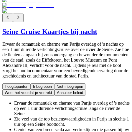
Seine Cruise Kaartjes bij nacht
Ervaar de romantiek en charme van Parijs overdag of 's nachts op
een 1 uur durende verlichtingscruise over de rivier de Seine. Zie hoe
de lichten aangaan bij zonsondergang en bewonder de monumenten
van de stad, zoals de Eiffeltoren, het Louvre Museum en Pont
Alexandre III, verlicht voor de nacht. Tijdens je reis met de boot
zorgt het audiocommentaar voor een bevredigende ervaring door de
geschiedenis en architectuur van de stad Parijs.
Hoogtepunten
Inbegrepen
Niet inbegrepen
Weet het voordat je vertrekt
Annuleer beleid
Ervaar de romantiek en charme van Parijs overdag of 's nachts
op een 1 uur durende verlichtingscruise langs de rivier de
Seine.
Zie veel van de top bezienswaardigheden in Parijs in slechts 1
uur op een Seine boottocht.
Geniet van een breed scala aan vertrektijden die passen bij uw