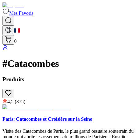
Mes Favoris
0
#
Catacombes
Produits
4,5
(875)
Paris: Catacombes et Croisière sur la Seine
Visite des Catacombes de Paris, le plus grand ossuaire souterrain du
monde qui abrite les ossements de millions de Parisiens. Ensuite,