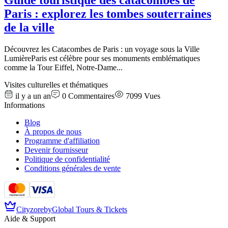
Paris : explorez les tombes souterraines
de la ville
Découvrez les Catacombes de Paris : un voyage sous la Ville
LumièreParis est célèbre pour ses monuments emblématiques
comme la Tour Eiffel, Notre-Dame
...
Visites culturelles et thématiques
il y a un an
0
Commentaires
7099
Vues
Informations
Blog
À propos de nous
Programme d'affiliation
Devenir fournisseur
Politique de confidentialité
Conditions générales de vente
Cityzore
by
Global Tours & Tickets
Aide & Support