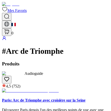
Mes Favoris
0
#
Arc de Triomphe
Produits
Audioguide
4,5
(752)
Paris: Arc de Triomphe avec croisière sur la Seine
Découvrez Paris depuis l'un des meilleurs points de vue avec une