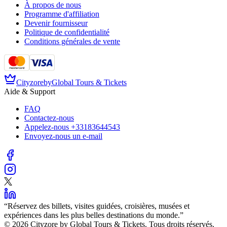
À propos de nous
Programme d'affiliation
Devenir fournisseur
Politique de confidentialité
Conditions générales de vente
Cityzore
by
Global Tours & Tickets
Aide & Support
FAQ
Contactez-nous
Appelez-nous
+33183644543
Envoyez-nous un e-mail
“
Réservez des billets, visites guidées, croisières, musées et
expériences dans les plus belles destinations du monde.
”
©️ 2026 Cityzore by Global Tours & Tickets. Tous droits réservés.