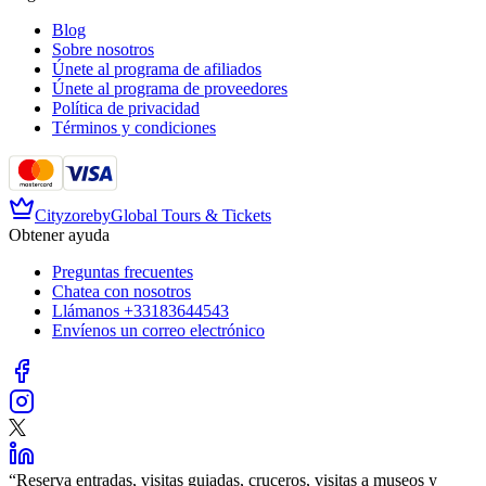
Blog
Sobre nosotros
Únete al programa de afiliados
Únete al programa de proveedores
Política de privacidad
Términos y condiciones
Cityzore
by
Global Tours & Tickets
Obtener ayuda
Preguntas frecuentes
Chatea con nosotros
Llámanos
+33183644543
Envíenos un correo electrónico
“
Reserva entradas, visitas guiadas, cruceros, visitas a museos y