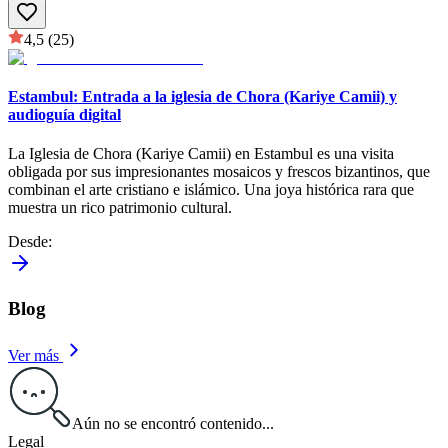
4,5
(25)
Estambul: Entrada a la iglesia de Chora (Kariye Camii) y
audioguía digital
La Iglesia de Chora (Kariye Camii) en Estambul es una visita
obligada por sus impresionantes mosaicos y frescos bizantinos, que
combinan el arte cristiano e islámico. Una joya histórica rara que
muestra un rico patrimonio cultural.
Desde
:
Blog
Ver más
Aún no se encontró contenido...
Legal