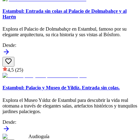
Estambul: Entrada sin colas al Palacio de Dolmabahçe y al
Harén
Explora el Palacio de Dolmabahçe en Estambul, famoso por su
elegante arquitectura, su rica historia y sus vistas al Bósforo.
Desde
:
4,5
(25)
Estambul: Palacio y Museo de Yildiz. Entrada sin colas.
Explora el Museo Yıldız de Estambul para descubrir la vida real
otomana a través de elegantes salas, artefactos históricos y tranquilos
jardines palaciegos.
Desde
:
Audioguía