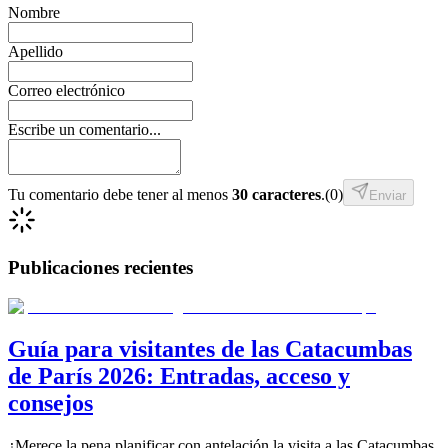
Nombre
Apellido
Correo electrónico
Escribe un comentario...
Tu comentario debe tener al menos
30 caracteres
.
(
0
)
Enviar
Publicaciones recientes
Guía para visitantes de las Catacumbas
de París 2026: Entradas, acceso y
consejos
¿Merece la pena planificar con antelación la visita a las Catacumbas