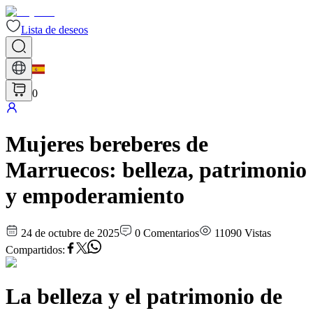
Lista de deseos
0
Mujeres bereberes de
Marruecos: belleza, patrimonio
y empoderamiento
24 de octubre de 2025
0
Comentarios
11090
Vistas
Compartidos
:
La belleza y el patrimonio de