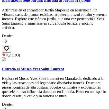
Marrakech: Solo Jardín: Entrada al Jardín Majorelle
Adéntrese en el encantador Jardín Majorelle en Marrakech, un
vibrante oasis de plantas exóticas, arquitectura azul cobalto y serenas
fuentes. Explore este icónico jardín, que una vez perteneció a Yves
Saint Laurent, y sumérjase en su tranquila belleza y encanto
artístico.
Desde
:
4,2
(183)
Entrada al Museo Yves Saint Laurent
Explora el Museo Yves Saint Laurent en Marrakech, dedicado a la
vida y las creaciones del legendario diseñador francés. Descubre
piezas icónicas de alta costura, bocetos originales y exposiciones
que celebran su influencia duradera en la moda. Entra en un espacio
donde el arte, el estilo y la historia se unen.
Desde
: