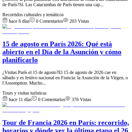
de París?Sí. Las Catacumbas de París tienen una cap
...
Recorridos culturales y temáticos
hace 6 días
0
Comentarios
203
Vistas
15 de agosto en París 2026: Qué está
abierto en el Día de la Asunción y cómo
planificarlo
¿Visitas París el 15 de agosto?El 15 de agosto de 2026 cae en
sábado y es festivo nacional en Francia: la Asunción de la Virgen, o
l'Assomption. Mucho
...
Tours y visitas turísticas
hace 11 días
0
Comentarios
376
Vistas
Tour de Francia 2026 en París: recorrido,
horarios y dónde ver la última etapa el 26