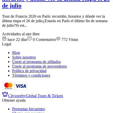
de julio
Tour de Francia 2026 en París: recorrido, horarios y dónde ver la
última etapa el 26 de julio¿Estarás en París el último fin de semana
de julio?Si est
...
Actividades al aire libre
hace 22 días
0
Comentarios
772
Vistas
Legal
Blog
Sobre nosotros
Únete al programa de afiliados
Únete al programa de proveedores
Política de privacidad
Términos y condiciones
Cityzore
by
Global Tours & Tickets
Obtener ayuda
Preguntas frecuentes