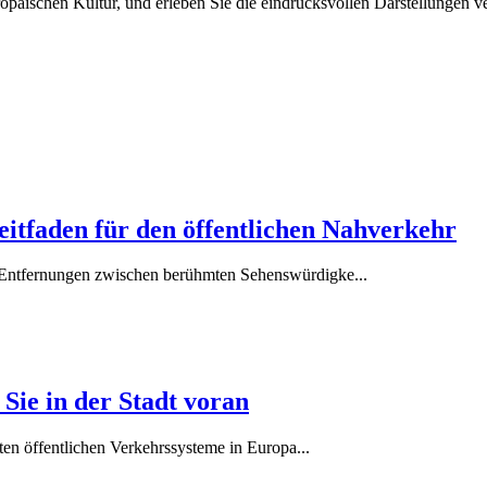
päischen Kultur, und erleben Sie die eindrucksvollen Darstellungen v
Leitfaden für den öffentlichen Nahverkehr
die Entfernungen zwischen berühmten Sehenswürdigke
...
Sie in der Stadt voran
esten öffentlichen Verkehrssysteme in Europa
...