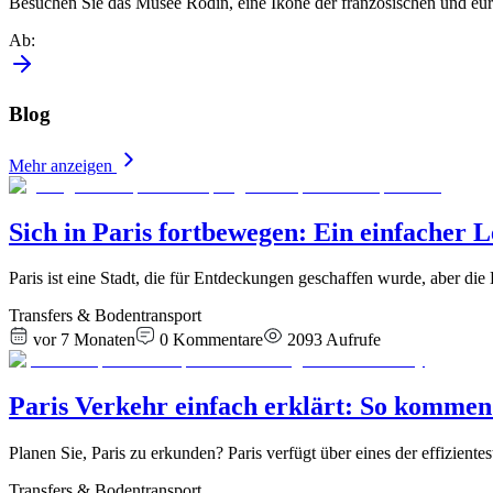
Besuchen Sie das Musée Rodin, eine Ikone der französischen und euro
Ab
:
Blog
Mehr anzeigen
Sich in Paris fortbewegen: Ein einfacher 
Paris ist eine Stadt, die für Entdeckungen geschaffen wurde, aber 
Transfers & Bodentransport
vor 7 Monaten
0
Kommentare
2093
Aufrufe
Paris Verkehr einfach erklärt: So kommen 
Planen Sie, Paris zu erkunden? Paris verfügt über eines der effizient
Transfers & Bodentransport