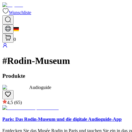
Wunschliste
0
#
Rodin-Museum
Produkte
Audioguide
4,5
(65)
Paris: Das Rodin-Museum und die digitale Audioguide-App
Entdecken Sie das Musée Rodin in Paris und tauchen Sie ein in das z