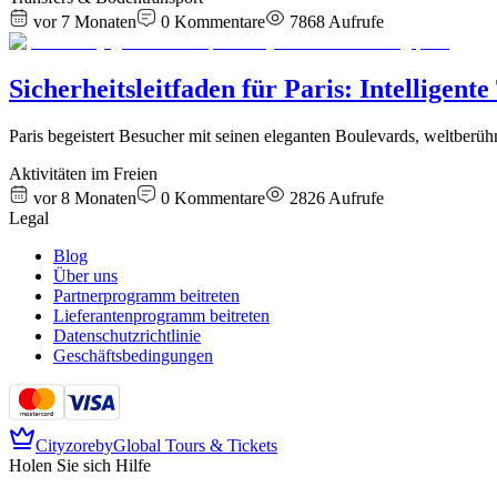
vor 7 Monaten
0
Kommentare
7868
Aufrufe
Sicherheitsleitfaden für Paris: Intelligen
Paris begeistert Besucher mit seinen eleganten Boulevards, weltbe
Aktivitäten im Freien
vor 8 Monaten
0
Kommentare
2826
Aufrufe
Legal
Blog
Über uns
Partnerprogramm beitreten
Lieferantenprogramm beitreten
Datenschutzrichtlinie
Geschäftsbedingungen
Cityzore
by
Global Tours & Tickets
Holen Sie sich Hilfe