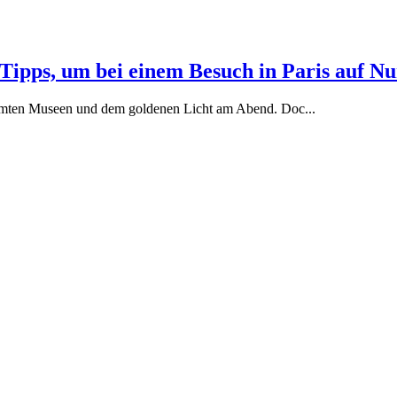
te Tipps, um bei einem Besuch in Paris auf 
rühmten Museen und dem goldenen Licht am Abend. Doc
...